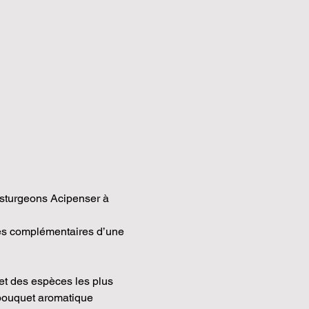
’esturgeons Acipenser à 
res complémentaires d’une 
et des espèces les plus 
 bouquet aromatique 