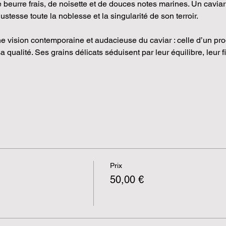
beurre frais, de noisette et de douces notes marines. Un caviar d’
justesse toute la noblesse et la singularité de son terroir.
 vision contemporaine et audacieuse du caviar : celle d’un pro
qualité. Ses grains délicats séduisent par leur équilibre, leur fi
Prix
50,00 €