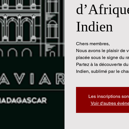
d’Afrique
Indien
Chers membres,
Nous avons le plaisir de 
placée sous le signe du ra
Partez à la découverte du 
Indien, sublimé par le ch
Les inscriptions son
Voir d'autres évé