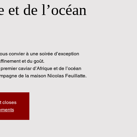
 et de l’océan
vous convier à une soirée d’exception
ffinement et du goût.
premier caviar d’Afrique et de l’océan
ampagne de la maison Nicolas Feuillatte.
t closes
nements