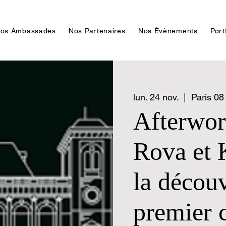
os Ambassades
Nos Partenaires
Nos Évènements
Port
lun. 24 nov.
  |  
Paris 08
Afterwor
Rova et 
la décou
premier 