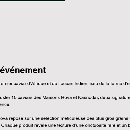
l'événement
emier caviar d’Afrique et de l’océan Indien, issu de la ferme d
éguster 10 caviars des Maisons Rova et Kasnodar, deux signatu
ence.
ova repose sur une sélection méticuleuse des plus gros grains 
. Chaque produit révèle une texture d’une onctuosité rare et un