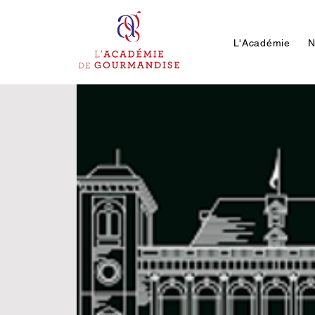
L'Académie
N