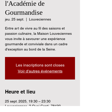
l'Académie de
Gourmandise
jeu. 25 sept.
  |  
Louveciennes
Entre art de vivre au fil des saisons et
passion culinaire, la Maison Louveciennes
vous invite à savourer une expérience
gourmande et conviviale dans un cadre
d'exception au bord de la Seine.
Les inscriptions sont closes
Voir d'autres événements
Heure et lieu
25 sept. 2025, 19:30 – 23:30
Louveciennes, 2 Quai Conti, 78430
Louveciennes, France